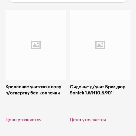
Крепление унитаза к полу
Сиденье д/унит Бриз дюр
п/отвертку бел колпачки
Santek 1.WH10.6.901
Цена уточняется
Цена уточняется