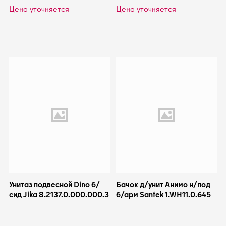
Цена уточняется
Цена уточняется
Унитаз подвесной Dino б/
Бачок д/унит Анимо н/под
сид Jika 8.2137.0.000.000.3
б/арм Santek 1.WH11.0.645