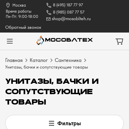
8 (495) 187 77 97
Москва
Время работы
8 (985) 087 77 57
Пн-Пт: 9:00-18:00
shop@mosoblteh.ru
Обратный звонок
Главная
Каталог
Сантехника
Унитазы, бачки и сопутствующие товары
УНИТАЗЫ, БАЧКИ И
СОПУТСТВУЮЩИЕ
ТОВАРЫ
Фильтры