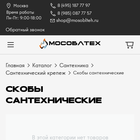
8 (495) 187 77 97
Москва
Время работы
8 (985) 087 77 57
Пн-Пт: 9:00-18:00
shop@mosoblteh.ru
Обратный звонок
Главная
Каталог
Сантехника
Сантехнический крепеж
Скобы сантехнические
СКОБЫ
САНТЕХНИЧЕСКИЕ
В этой категории нет товаров