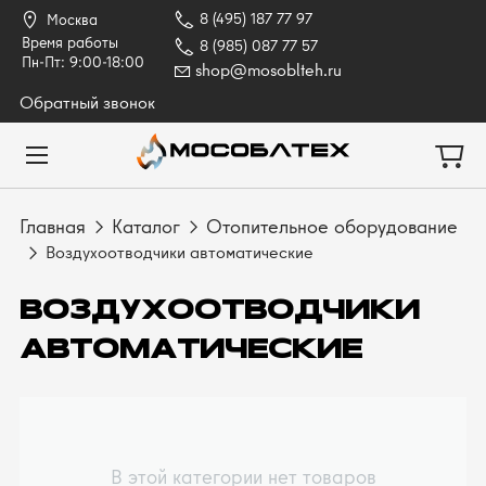
8 (495) 187 77 97
Москва
Время работы
8 (985) 087 77 57
Пн-Пт: 9:00-18:00
shop@mosoblteh.ru
Обратный звонок
Главная
Каталог
Отопительное оборудование
Воздухоотводчики автоматические
ВОЗДУХООТВОДЧИКИ
АВТОМАТИЧЕСКИЕ
В этой категории нет товаров