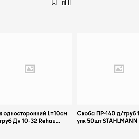
к односторонний L=10см
Скоба ПР-140 д/труб 
труб Дн 10-32 Rehau
упк 50шт STAHLMANN
73781002