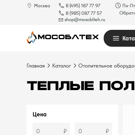
Москва
8 (495) 187 77 97
Пн-Пт
Обратн
8 (985) 087 77 57
shop@mosoblteh.ru
Ката
Главная
Каталог
Отопительное оборудо
ТЕПЛЫЕ ПО
Цена
–
₽
₽