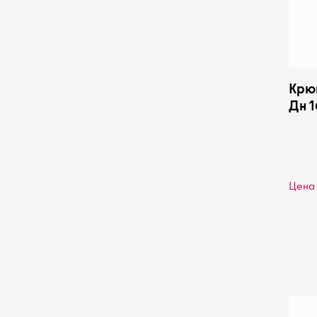
Крюк
Дн 1
Цена 