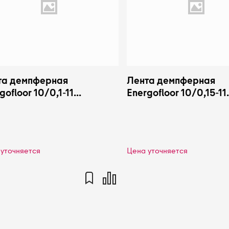
та демпферная
Лента демпферная
gofloor 10/0,1-11
Energofloor 10/0,15-11
goflex EFRL1010011DM
Energoflex EFRL10150
уточняется
Цена уточняется