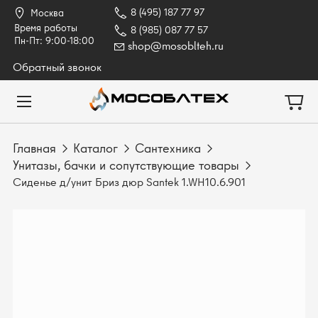
8 (495) 187 77 97
Москва
Время работы
8 (985) 087 77 57
Пн-Пт: 9:00-18:00
shop@mosoblteh.ru
Обратный звонок
Главная
Каталог
Сантехника
Унитазы, бачки и сопутствующие товары
Сиденье д/унит Бриз дюр Santek 1.WH10.6.901