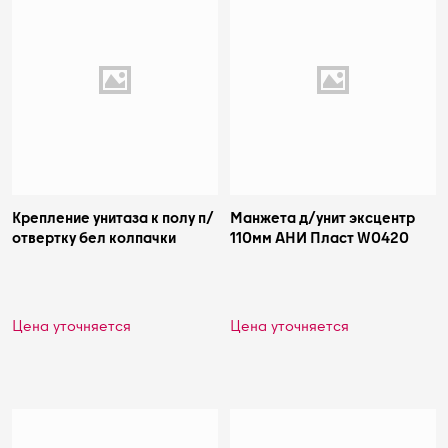
Крепление унитаза к полу п/
Манжета д/унит эксцентр
отвертку бел колпачки
110мм АНИ Пласт W0420
Цена уточняется
Цена уточняется