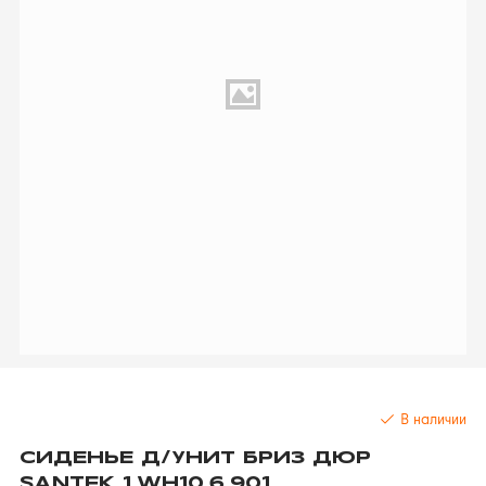
В наличии
СИДЕНЬЕ Д/УНИТ БРИЗ ДЮР
SANTEK 1.WH10.6.901