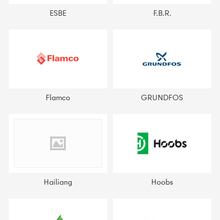
ESBE
F.B.R.
Flamco
GRUNDFOS
Hailiang
Hoobs