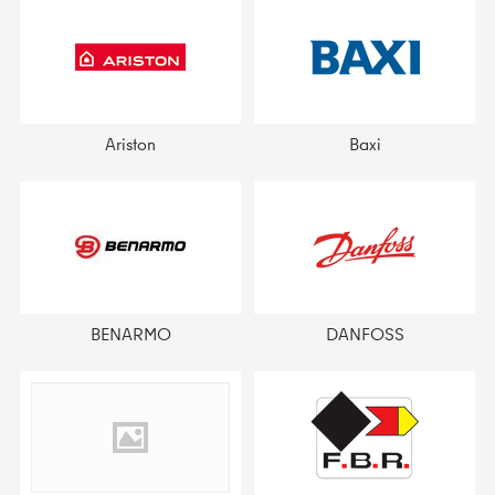
Ariston
Baxi
BENARMO
DANFOSS