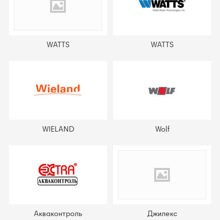
WATTS
WATTS
WIELAND
Wolf
Акваконтроль
Джилекс