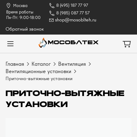
8 (495) 187 77 97
Москва
Время работы
8 (985) 087 77 57
Пн-Пт: 9:00-18:00
shop@mosoblteh.ru
Обратный звонок
Главная
Каталог
Вентиляция
Вентиляционные установки
Приточно-вытяжные установки
ПРИТОЧНО-ВЫТЯЖНЫЕ
УСТАНОВКИ