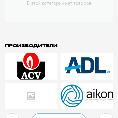
В этой категории нет товаров
ПРОИЗВОДИТЕЛИ