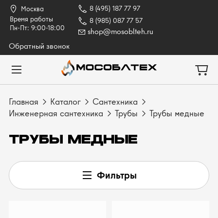
8 (495) 187 77 97
Москва
Время работы
8 (985) 087 77 57
Пн-Пт: 9:00-18:00
shop@mosoblteh.ru
Обратный звонок
Главная
Каталог
Сантехника
Инженерная сантехника
Трубы
Трубы медные
ТРУБЫ МЕДНЫЕ
Фильтры