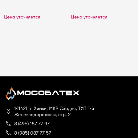
Цена уточняется
Цена уточняется
141421, г. Химки, МКР Сходня, ТУП 1-й
Железнодорожный, стр. 2
8 (495) 187 77 97
8 (985) 087 77 57