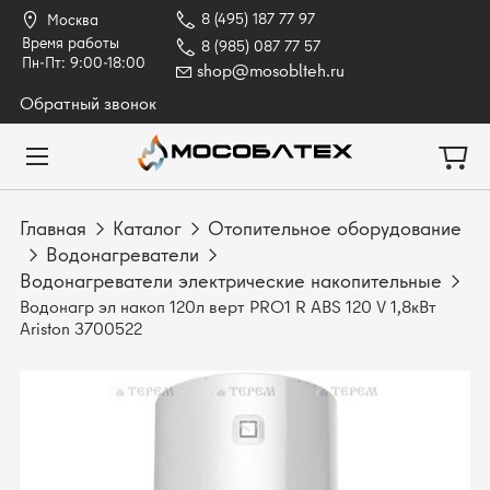
8 (495) 187 77 97
Москва
Время работы
8 (985) 087 77 57
Пн-Пт: 9:00-18:00
shop@mosoblteh.ru
Обратный звонок
Главная
Каталог
Отопительное оборудование
Водонагреватели
Водонагреватели электрические накопительные
Водонагр эл накоп 120л верт PRO1 R ABS 120 V 1,8кВт
Ariston 3700522