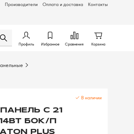
Производители
Оплата и доставка
Контакты
Профиль
Избранное
Сравнения
Корзина
панельные
В наличии
ПАНЕЛЬ С 21
14ВТ БОК/П
EATON PLUS