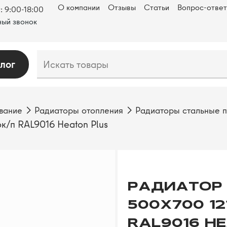
О компании
Отзывы
Статьи
Вопрос-ответ
: 9:00-18:00
ый звонок
лог
вание
Радиаторы отопления
Радиаторы стальные 
к/п RAL9016 Heaton Plus
РАДИАТОР 
500Х700 12
RAL9016 H