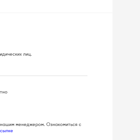
идических лиц.
атно
с нашим менеджером. Ознакомиться с
ссылке