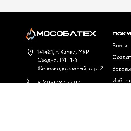
ПОКУ
Войти
141421, г. Химки, МКР
Создат
Сходня, ТУП 1-й
Железнодорожный, стр. 2
Заказы
Избра
8 (495) 187 77 97
Сравн
8 (985) 087 77 57
8 (800) 222 85 92
Пн-Пт 9:00 - 18:00