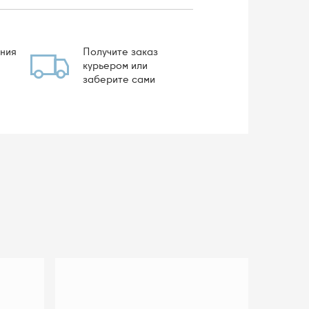
ния
Получите заказ
курьером или
заберите сами