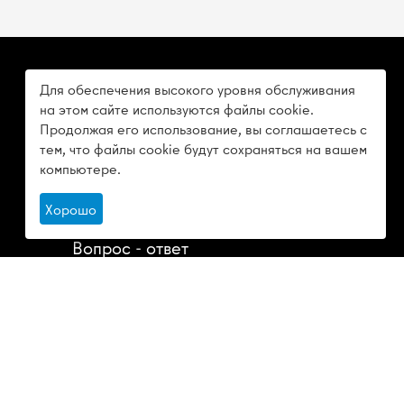
Для обеспечения высокого уровня обслуживания
О КОМПАНИИ
на этом сайте используются файлы cookie.
Продолжая его использование, вы соглашаетесь с
О компании
тем, что файлы cookie будут сохраняться на вашем
компьютере.
Отзывы
Хорошо
Статьи
Вопрос - ответ
Доставка
Контакты
Политика конфиденциальности