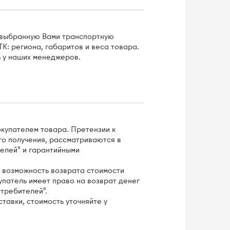
з выбранную Вами транспортную
К: региона, габаритов и веса товара.
 у наших менеджеров.
окупателем товара. Претензии к
го получения, рассматриваются в
елей" и гарантийными
 возможность возврата стоимости
купатель имеет право на возврат денег
отребителей".
тавки, стоимость уточняйте у