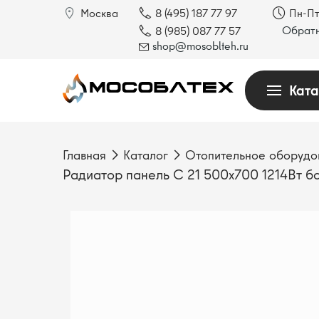
Москва
8 (495) 187 77 97
Пн-Пт
Обратн
8 (985) 087 77 57
shop@mosoblteh.ru
Ката
Главная
Каталог
Отопительное оборудо
Радиатор панель С 21 500х700 1214Вт бо