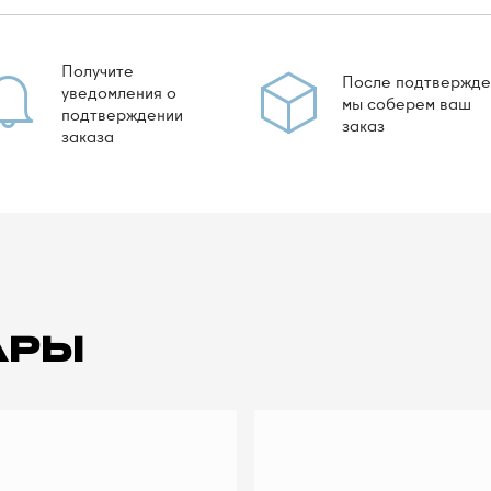
Получите
После подтвержде
уведомления о
мы соберем ваш
подтверждении
заказ
заказа
АРЫ