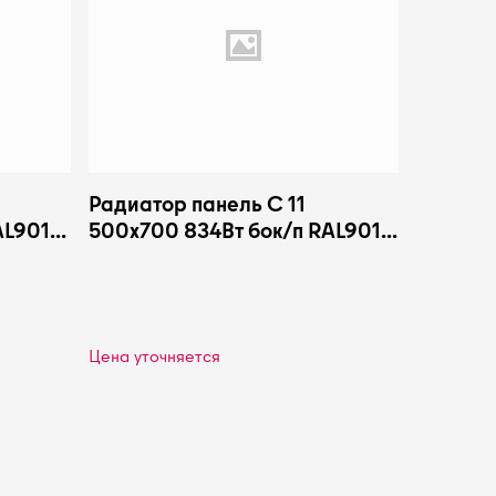
Радиатор панель С 11
AL9016
500х700 834Вт бок/п RAL9016
Heaton Plus
Цена уточняется