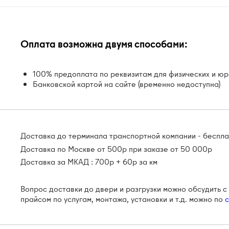
Оплата возможна двумя способами:
100% предоплата по реквизитам для физических и юр
Банковской картой на сайте (временно недоступна)
Доставка до терминала транспортной компании - беспл
Доставка по Москве от 500р при заказе от 50 000р
Доставка за МКАД : 700р + 60р за км
Вопрос доставки до двери и разгрузки можно обсудить 
прайсом по услугам, монтажа, установки и т.д. можно по