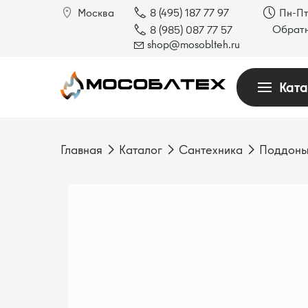
Москва
8 (495) 187 77 97
Пн-Пт
Обратн
8 (985) 087 77 57
shop@mosoblteh.ru
Ката
Главная
Каталог
Сантехника
Поддоны