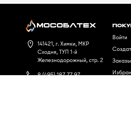
ПОКУ
Войти
141421, г. Химки, МКР
Создат
Сходня, ТУП 1-й
Железнодорожный, стр. 2
Заказы
Избра
8 (495) 187 77 97
Сравн
8 (985) 087 77 57
8 (800) 222 85 92
Пн-Пт 9:00 - 18:00