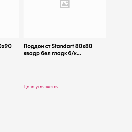
0х90
Поддон ст Standart 80х80
квадр бел гладк б/к
Караганда
Цена уточняется