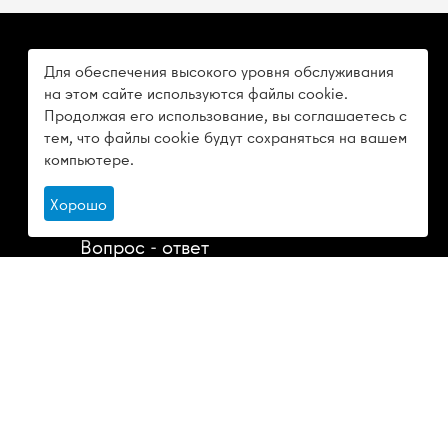
Для обеспечения высокого уровня обслуживания
О КОМПАНИИ
на этом сайте используются файлы cookie.
Продолжая его использование, вы соглашаетесь с
О компании
тем, что файлы cookie будут сохраняться на вашем
компьютере.
Отзывы
Хорошо
Статьи
Вопрос - ответ
Доставка
Контакты
Политика конфиденциальности