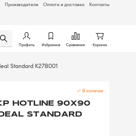
Производители
Оплата и доставка
Контакты
Профиль
Избранное
Сравнения
Корзина
eal Standard K278001
В наличии
Р HOTLINE 90Х90
IDEAL STANDARD