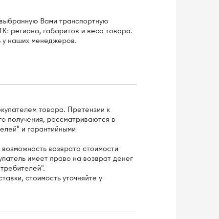
з выбранную Вами транспортную
К: региона, габаритов и веса товара.
 у наших менеджеров.
окупателем товара. Претензии к
го получения, рассматриваются в
елей" и гарантийными
 возможность возврата стоимости
купатель имеет право на возврат денег
отребителей".
тавки, стоимость уточняйте у