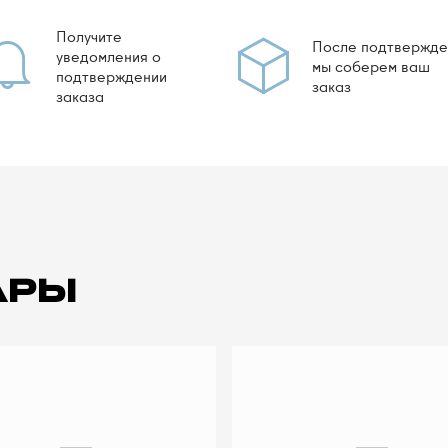
Получите
После подтвержде
уведомления о
мы соберем ваш
подтверждении
заказ
заказа
АРЫ