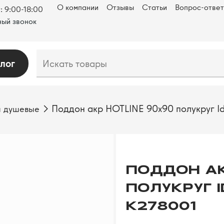
О компании
Отзывы
Статьи
Вопрос-ответ
: 9:00-18:00
ый звонок
лог
Поддон акр HOTLINE 90х90 полукруг Id
 душевые
ПОДДОН АК
ПОЛУКРУГ 
K278001