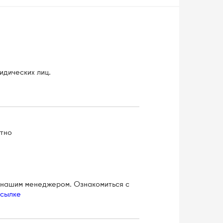
идических лиц.
атно
с нашим менеджером. Ознакомиться с
ссылке