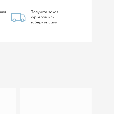
ния
Получите заказ
курьером или
заберите сами