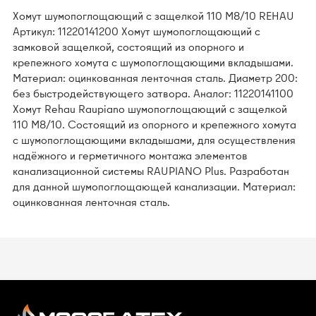
Хомут шумопоглощающий с защелкой 110 M8/10 REHAU
Артикул: 11220141200 Хомут шумопоглощающий с
замковой защелкой, состоящий из опорного и
крепежного хомута с шумопоглощающими вкладышами.
Материал: оцинкованная ленточная сталь. Диаметр 200:
без быстродействующего затвора. Аналог: 11220141100
Хомут Rehau Raupiano шумопоглощающий с защелкой
110 M8/10. Состоящий из опорного и крепежного хомута
с шумопоглощающими вкладышами, для осуществления
надёжного и герметичного монтажа элементов
канализационной системы RAUPIANO Plus. Разработан
для данной шумопоглощающей канализации. Материал:
оцинкованная ленточная сталь.