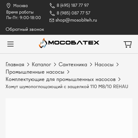
8 (495) 187 77 97
Москва
Время работы
8 (985) 087 77 57
Пн-Пт: 9:00-18:00
shop@mosoblteh.ru
Обратный звонок
Главная
Каталог
Сантехника
Насосы
Промышленные насосы
Комплектующие для промышленных насосов
Хомут шумопоглощающий с защелкой 110 M8/10 REHAU