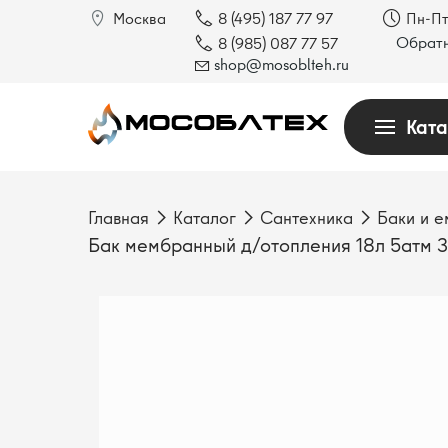
Москва
8 (495) 187 77 97
Пн-Пт
Обратн
8 (985) 087 77 57
shop@mosoblteh.ru
Ката
Главная
Каталог
Сантехника
Баки и е
Бак мембранный д/отопления 18л 5атм 3