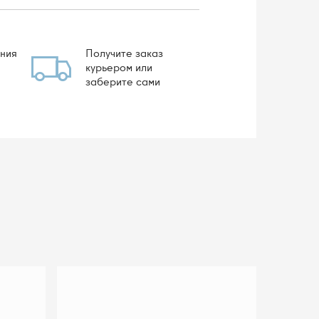
ния
Получите заказ
курьером или
заберите сами