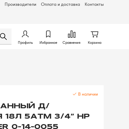
Производители
Оплата и доставка
Контакты
Профиль
Избранное
Сравнения
Корзина
В наличии
АННЫЙ Д/
18Л 5АТМ 3/4" НР
R 0-14-0055