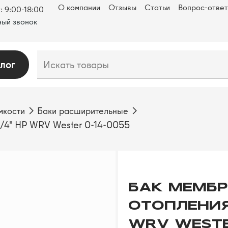
О компании
Отзывы
Статьи
Вопрос-ответ
: 9:00-18:00
ый звонок
лог
мкости
Баки расширительные
/4" НР WRV Wester 0-14-0055
БАК МЕМБР
ОТОПЛЕНИЯ 
WRV WESTE