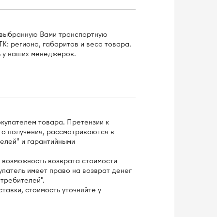
з выбранную Вами транспортную
К: региона, габаритов и веса товара.
 у наших менеджеров.
окупателем товара. Претензии к
го получения, рассматриваются в
елей" и гарантийными
 возможность возврата стоимости
купатель имеет право на возврат денег
отребителей".
тавки, стоимость уточняйте у