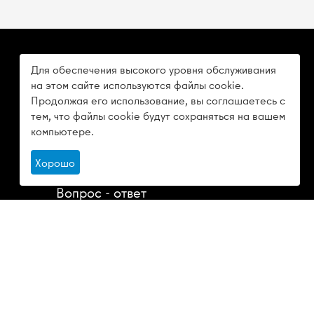
Для обеспечения высокого уровня обслуживания
О КОМПАНИИ
на этом сайте используются файлы cookie.
Продолжая его использование, вы соглашаетесь с
О компании
тем, что файлы cookie будут сохраняться на вашем
компьютере.
Отзывы
Хорошо
Статьи
Вопрос - ответ
Доставка
Контакты
Политика конфиденциальности