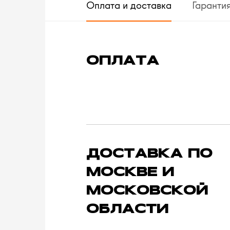
Оплата и доставка
Гаранти
ОПЛАТА
ДОСТАВКА ПО
МОСКВЕ И
МОСКОВСКОЙ
ОБЛАСТИ