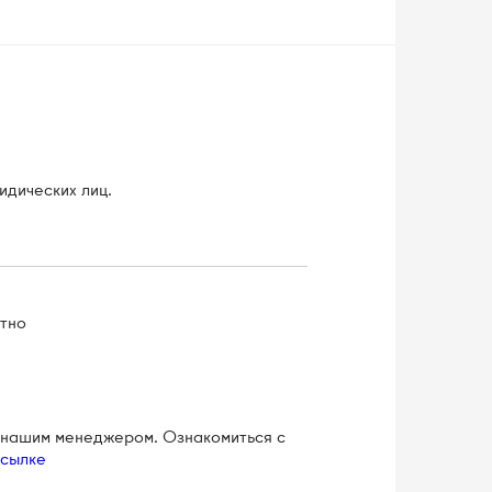
идических лиц.
атно
с нашим менеджером. Ознакомиться с
ссылке