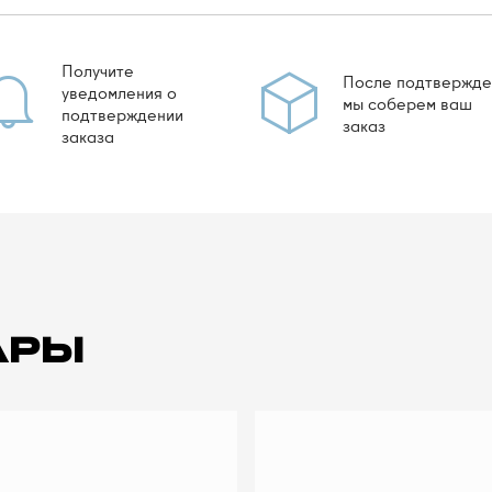
Получите
После подтвержде
уведомления о
мы соберем ваш
подтверждении
заказ
заказа
АРЫ