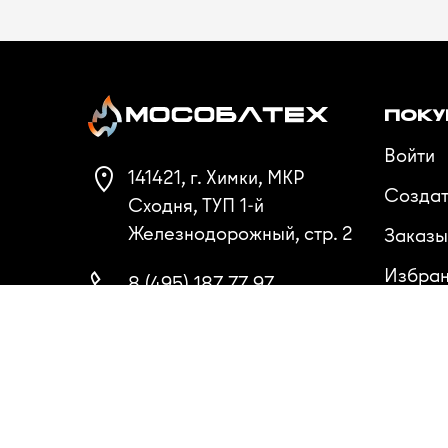
ПОКУ
Войти
141421, г. Химки, МКР
Создат
Сходня, ТУП 1-й
Железнодорожный, стр. 2
Заказы
Избра
8 (495) 187 77 97
Сравн
8 (985) 087 77 57
8 (800) 222 85 92
Пн-Пт 9:00 - 18:00